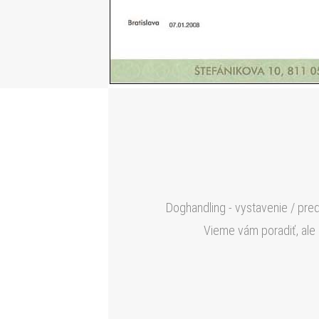
Doghandling - vystavenie / pre
Vieme vám poradiť, ale 