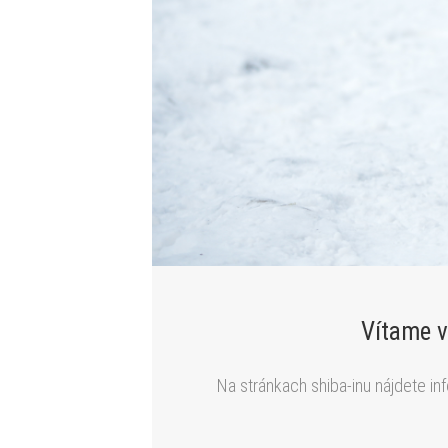
Vítame v
Na stránkach shiba-inu nájdete in