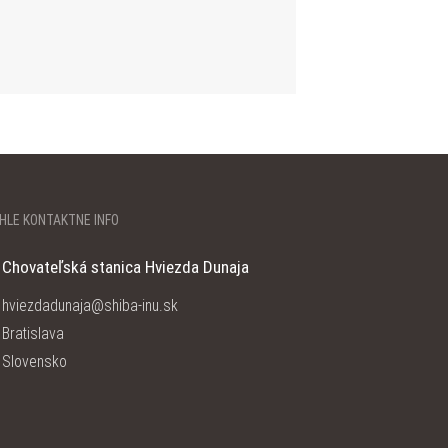
HLE KONTAKTNÉ INFO
Chovateľská stanica Hviezda Dunaja
hviezdadunaja@shiba-inu.sk
Bratislava
Slovensko