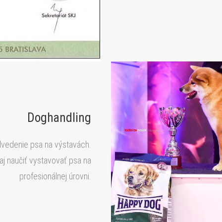
Doghandling
dvedenie psa na výstavách.
aj naučiť vystavovať psa na
profesionálnej úrovni.