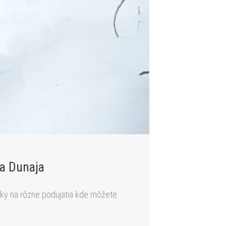
da Dunaja
ánky na rôzne podujatia kde môžete