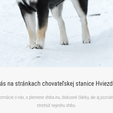
ás na stránkach chovateľskej stanice Hviez
formácie o nás, o plemene shiba inu, diskusné články, ale aj pozv
stretnúť nejednu shibu.