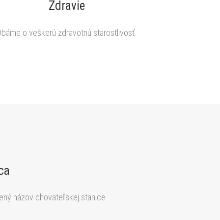
Zdravie
Dbáme o veškerú zdravotnú starostlivosť.
ca
ný názov chovateľskej stanice