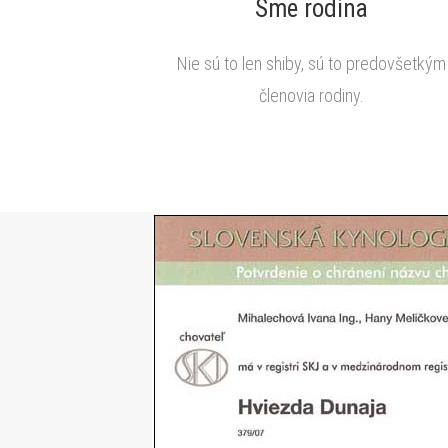
Sme rodina
Nie sú to len shiby, sú to predovšetkým
členovia rodiny.