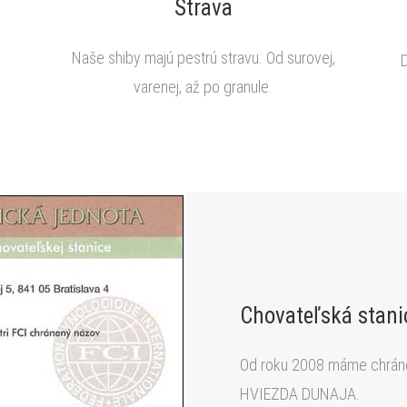
Strava
Naše shiby majú pestrú stravu. Od surovej,
varenej, až po granule.
Chovateľská stani
Od roku 2008 máme chráne
HVIEZDA DUNAJA.